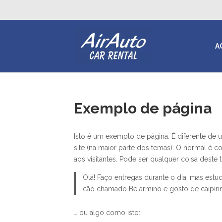
A
Exemplo de página
Isto é um exemplo de página. É diferente de 
site (na maior parte dos temas). O normal é
aos visitantes. Pode ser qualquer coisa deste t
Olá! Faço entregas durante o dia, mas estud
cão chamado Belarmino e gosto de caipirinh
… ou algo como isto: