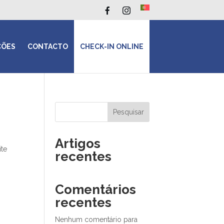
ÇÕES
CONTACTO
CHECK-IN ONLINE
Pesquisar
Artigos
ite
recentes
Comentários
recentes
Nenhum comentário para