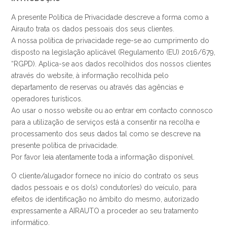
A presente Política de Privacidade descreve a forma como a
Airauto trata os dados pessoais dos seus clientes.
A nossa política de privacidade rege-se ao cumprimento do
disposto na legislação aplicável (Regulamento (EU) 2016/679,
“RGPD). Aplica-se aos dados recolhidos dos nossos clientes
através do website, à informação recolhida pelo
departamento de reservas ou através das agências e
operadores turísticos.
Ao usar o nosso website ou ao entrar em contacto connosco
para a utilização de serviços está a consentir na recolha e
processamento dos seus dados tal como se descreve na
presente política de privacidade.
Por favor leia atentamente toda a informação disponível.
O cliente/alugador fornece no início do contrato os seus
dados pessoais e os do(s) condutor(es) do veículo, para
efeitos de identificação no âmbito do mesmo, autorizado
expressamente a AIRAUTO a proceder ao seu tratamento
informático.