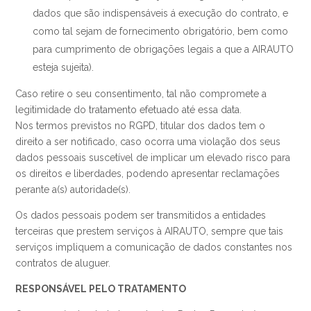
dados que são indispensáveis á execução do contrato, e
como tal sejam de fornecimento obrigatório, bem como
para cumprimento de obrigações legais a que a AIRAUTO
esteja sujeita).
Caso retire o seu consentimento, tal não compromete a
legitimidade do tratamento efetuado até essa data.
Nos termos previstos no RGPD, titular dos dados tem o
direito a ser notificado, caso ocorra uma violação dos seus
dados pessoais suscetível de implicar um elevado risco para
os direitos e liberdades, podendo apresentar reclamações
perante a(s) autoridade(s).
Os dados pessoais podem ser transmitidos a entidades
terceiras que prestem serviços à AIRAUTO, sempre que tais
serviços impliquem a comunicação de dados constantes nos
contratos de aluguer.
RESPONSÁVEL PELO TRATAMENTO