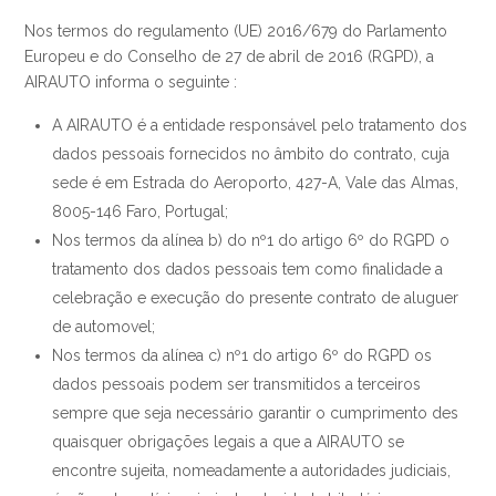
Nos termos do regulamento (UE) 2016/679 do Parlamento
Europeu e do Conselho de 27 de abril de 2016 (RGPD), a
AIRAUTO informa o seguinte :
A AIRAUTO é a entidade responsável pelo tratamento dos
dados pessoais fornecidos no âmbito do contrato, cuja
sede é em Estrada do Aeroporto, 427-A, Vale das Almas,
8005-146 Faro, Portugal;
Nos termos da alínea b) do nº1 do artigo 6º do RGPD o
tratamento dos dados pessoais tem como finalidade a
celebração e execução do presente contrato de aluguer
de automovel;
Nos termos da alínea c) nº1 do artigo 6º do RGPD os
dados pessoais podem ser transmitidos a terceiros
sempre que seja necessário garantir o cumprimento des
quaisquer obrigações legais a que a AIRAUTO se
encontre sujeita, nomeadamente a autoridades judiciais,