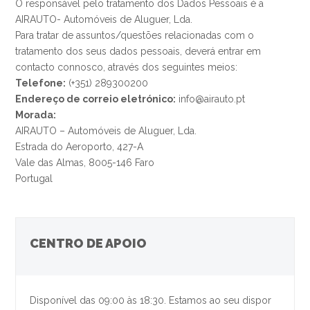
O responsável pelo tratamento dos Dados Pessoais é a
AIRAUTO- Automóveis de Aluguer, Lda.
Para tratar de assuntos/questões relacionadas com o
tratamento dos seus dados pessoais, deverá entrar em
contacto connosco, através dos seguintes meios:
Telefone:
(+351) 289300200
Endereço de correio eletrónico:
info@airauto.pt
Morada:
AIRAUTO – Automóveis de Aluguer, Lda.
Estrada do Aeroporto, 427-A
Vale das Almas, 8005-146 Faro
Portugal
CENTRO DE APOIO
Disponível das 09:00 às 18:30. Estamos ao seu dispor