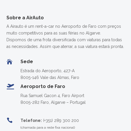
Sobre a AirAuto
A Airauto é um rent-a-car no Aeroporto de Faro com preços
muito competitivos para as suas férias no Algarve.
Dispomos de uma frota diversificada com viaturas para todas
as necessidades. Assim que aterrar, a sua viatura estará pronta.

Sede
Estrada do Aeroporto, 427-A
8005-146 Vale das Almas, Faro

Aeroporto de Faro
Rua Samuel Gacon 4, Faro Airport
8005-282 Faro, Algarve – Portugal

Telefone:
(+351) 289 300 200
(chamada para a rede fixa nacional)