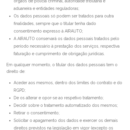
órgãos de polícia criminal, autoridade tributária e
aduaneira e entidades reguladoras;
Os dados pessoais só podem ser tratados para outra
finalidades, sempre que o titular tenha dado
consentimento expresso à AIRAUTO;
A AIRAUTO conservará os dados pessoais tratados pelo
período necessário à prestação dos serviços, respectiva
faturação e cumprimento de obrigação jurídicas.
Em qualquer momento, o titular dos dados pessoais tem o
direito de:
Aceder aos mesmos, dentro dos limites do contrato e do
RGPD;
De os alterar e opor-se ao respetivo tratamento;
Decidir sobre o tratamento automatizado dos mesmos;
Retirar o consentimento;
Solicitar o apagamento dos dados e exercer os demais
direitos previstos na legislação em vigor (excepto os